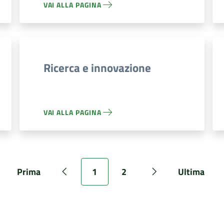
VAI ALLA PAGINA
Ricerca e innovazione
VAI ALLA PAGINA
Prima
1
2
Ultima
Pagina
Pagina precedente
Pagina
Pagina
Pagina successiv
Pagina