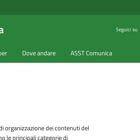
alcamonica
a
Seguici su
per
Dove andare
ASST Comunica
i organizzazione dei contenuti del
o le principali categorie di