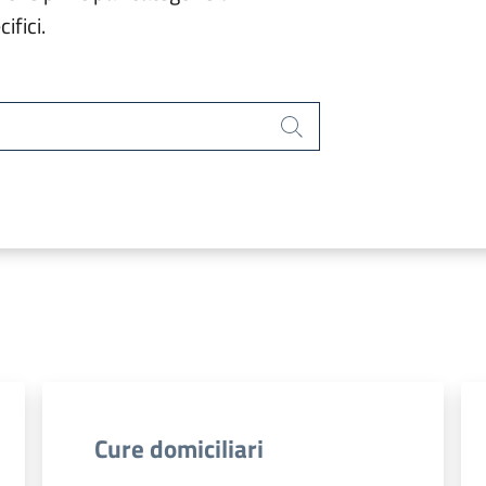
ifici.
Cerca
Cure domiciliari