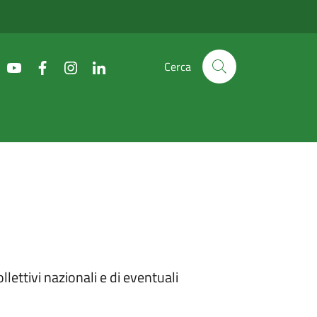
 Amm. Trasparente |
Cerca
llettivi nazionali e di eventuali