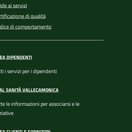
de ai servizi
tificazione di qualità
dice di comportamento
EA DIPENDENTI
ti i servizi per i dipendenti
AL SANITÀ VALLECAMONICA
te le informazioni per associarsi e le
ziative
EA CLIENTI E FORNITORI