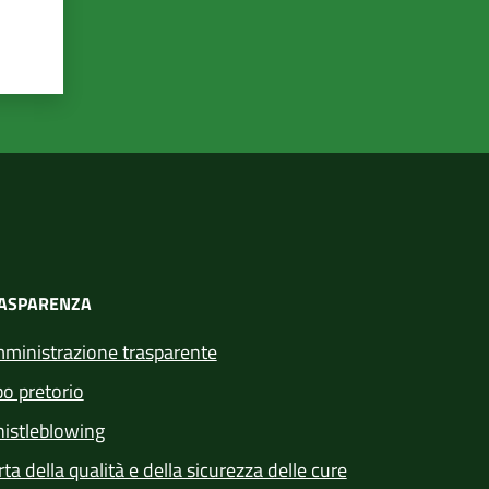
ASPARENZA
ministrazione trasparente
bo pretorio
istleblowing
ta della qualità e della sicurezza delle cure