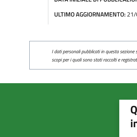
ULTIMO AGGIORNAMENTO:
21/
I dati personali pubblicati in questa sezione s
scopi per i quali sono stati raccolti e registra
Q
i