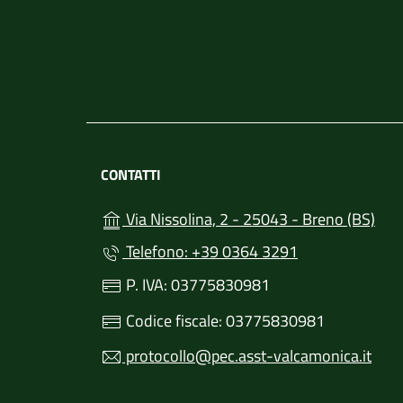
CONTATTI
(apr
Via Nissolina, 2 - 25043 - Breno (BS)
Telefono: +39 0364 3291
P. IVA: 03775830981
Codice fiscale: 03775830981
protocollo@pec.asst-valcamonica.it