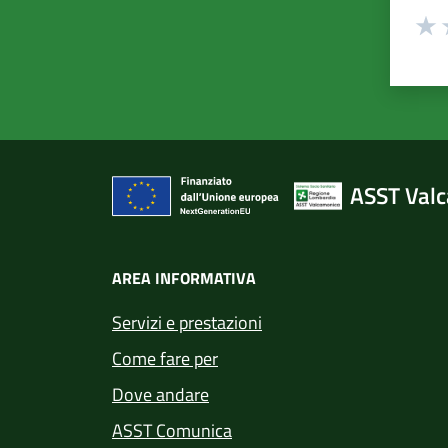
Valuta
Valu
V
ASST Val
AREA INFORMATIVA
Servizi e prestazioni
Come fare per
Dove andare
ASST Comunica