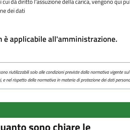
 cui dà diritto l'assuzione della carica, vengono qui p
ne dei dati
n è applicabile all'amministrazione.
ono riutilizzabili solo alle condizioni previste dalla normativa vigente sul 
ti, e nel rispetto della normativa in materia di protezione dei dati personal
uanto sono chiare le