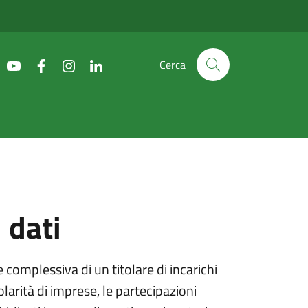
 dati | Organizzazi
Cerca
 dati
complessiva di un titolare di incarichi
larità di imprese, le partecipazioni