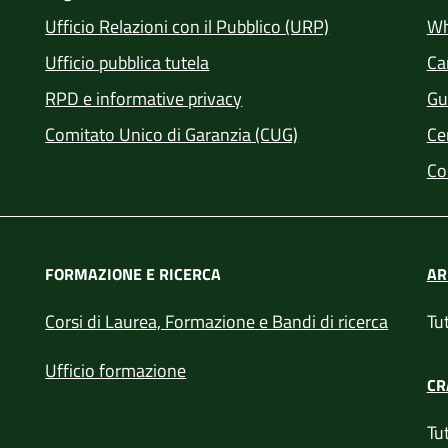
Ufficio Relazioni con il Pubblico (URP)
Wh
Ufficio pubblica tutela
Car
RPD e informative privacy
Gui
Comitato Unico di Garanzia (CUG)
Cer
Co
FORMAZIONE E RICERCA
AR
e in un'altra scheda).
Corsi di Laurea, Formazione e Bandi di ricerca
Tut
Ufficio formazione
CR
Tut