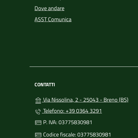
Dove andare
ASST Comunica
CONTATTI
(apr
Via Nissolina, 2 - 25043 - Breno (BS)
Telefono: +39 0364 3291
P. IVA: 03775830981
Codice fiscale: 03775830981