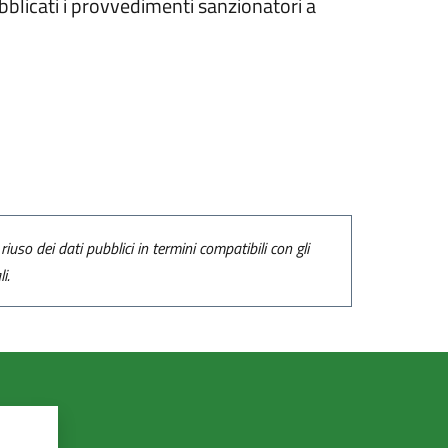
ubblicati i provvedimenti sanzionatori a
riuso dei dati pubblici in termini compatibili con gli
i.