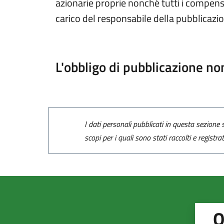
azionarie proprie nonché tutti i compensi
carico del responsabile della pubblicazio
L'obbligo di pubblicazione no
I dati personali pubblicati in questa sezione s
scopi per i quali sono stati raccolti e registra
Q