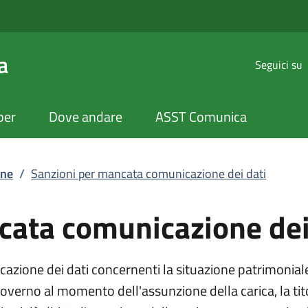
a comunicazione dei
a
Seguici su
per
Dove andare
ASST Comunica
one
/
Sanzioni per mancata comunicazione dei dati
cata comunicazione dei
zione dei dati concernenti la situazione patrimoniale 
governo al momento dell'assunzione della carica, la tito