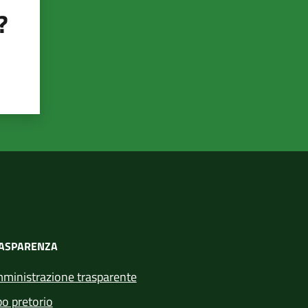
?
ASPARENZA
ministrazione trasparente
bo pretorio