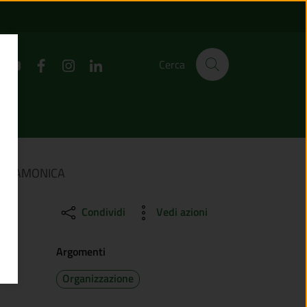
ALE PER LA VALLE C
Cerca
LE CAMONICA
Condividi
Vedi azioni
Argomenti
Organizzazione