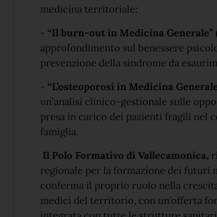
medicina territoriale:
-
“Il burn-out in Medicina Generale” 
approfondimento sul benessere psicolog
prevenzione della sindrome da esaurim
-
“L’osteoporosi in Medicina Generale”
un’analisi clinico-gestionale sulle opp
presa in carico dei pazienti fragili nel
famiglia.
Il Polo Formativo di Vallecamonica,
r
regionale per la formazione dei futuri 
conferma il proprio ruolo nella crescit
medici del territorio, con un’offerta fo
integrata con tutte le strutture sanitar