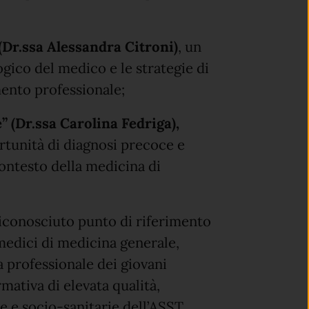
(Dr.ssa Alessandra Citroni)
, un
ico del medico e le strategie di
ento professionale;
 (Dr.ssa Carolina Fedriga),
ortunità di diagnosi precoce e
 contesto della medicina di
iconosciuto punto di riferimento
medici di medicina generale,
a professionale dei giovani
rmativa di elevata qualità,
ie e socio-sanitarie dell’ASST