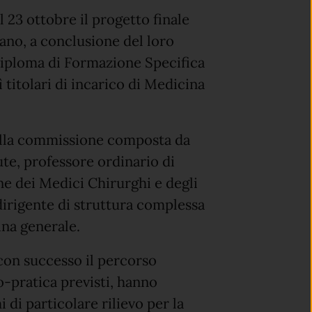
 23 ottobre il progetto finale
ano, a conclusione del loro
Diploma di Formazione Specifica
titolari di incarico di Medicina
 alla commissione composta da
te, professore ordinario di
ne dei Medici Chirurghi e degli
dirigente di struttura complessa
ina generale.
on successo il percorso
o-pratica previsti, hanno
 di particolare rilievo per la