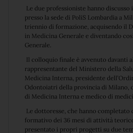
Le due professioniste hanno discusso il
presso la sede di PoliS Lombardia a Mil
triennio di formazione, acquisendo il 
in Medicina Generale e diventando così 
Generale.
Il colloquio finale è avvenuto davanti
rappresentante del Ministero della Salu
Medicina Interna, presidente dell’Ordi
Odontoiatri della provincia di Milano, 
di Medicina Interna e medico di medic
Le dottoresse, che hanno completato c
formativo dei 36 mesi di attività teoric
presentato i propri progetti su due temi