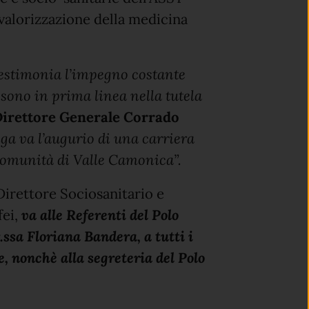
 valorizzazione della medicina
testimonia l’impegno costante
 sono in prima linea nella tutela
 Direttore Generale Corrado
iga va l’augurio di una carriera
 comunità di Valle Camonica”.
Direttore Sociosanitario e
ei,
va alle Referenti del Polo
ssa Floriana Bandera, a tutti i
, nonchè alla segreteria del Polo