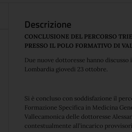
Descrizione
CONCLUSIONE DEL PERCORSO TRI
PRESSO IL POLO FORMATIVO DI V
Due nuove dottoresse hanno discusso il
Lombardia giovedi 23 ottobre.
Si è concluso con soddisfazione il perc
Formazione Specifica in Medicina Gener
Vallecamonica delle dottoresse Alessan
contestualmente all’incarico provvisor