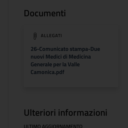
Documenti
(apre in un'altra scheda).
ALLEGATI
26-Comunicato stampa-Due
nuovi Medici di Medicina
Generale per la Valle
Camonica.pdf
Ulteriori informazioni
ULTIMO AGGIORNAMENTO